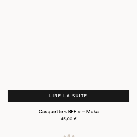
LIRE LA SUITE
Casquette « BFF » – Moka
45,00
€