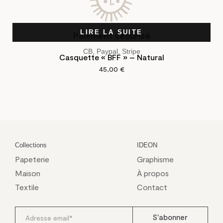
LIRE LA SUITE
Paiement sécurisé
CB, Paypal, Stripe
Casquette « BFF » – Natural
45,00
€
Collections
IDEON
Papeterie
Graphisme
Maison
À propos
Textile
Contact
S'abonner