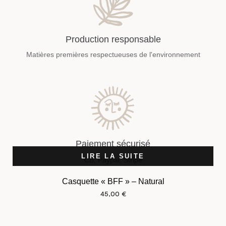
Production responsable
Matières premières respectueuses de l'environnement
Paiement sécurisé
LIRE LA SUITE
CB, Paypal, Stripe
Casquette « BFF » – Natural
45,00
€