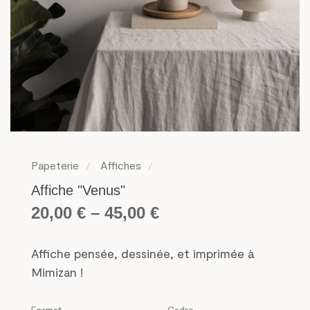
Papeterie
Affiches
Affiche "Venus"
20,00
€
–
45,00
€
Affiche pensée, dessinée, et imprimée à
Mimizan !
Cadre
Format