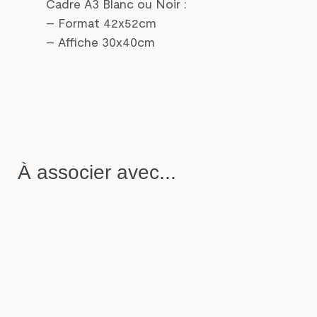
Cadre A3 Blanc ou Noir :
– Format 42x52cm
– Affiche 30x40cm
À associer avec...