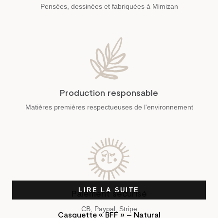
Pensées, dessinées et fabriquées à Mimizan
Production responsable
Matières premières respectueuses de l'environnement
LIRE LA SUITE
Paiement sécurisé
CB, Paypal, Stripe
Casquette « BFF » – Natural