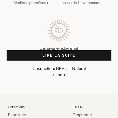
Matières premières respectueuses de l'environnement
Paiement sécurisé
LIRE LA SUITE
CB, Paypal, Stripe
Casquette « BFF » – Natural
45,00
€
Collections
IDEON
Papeterie
Graphisme