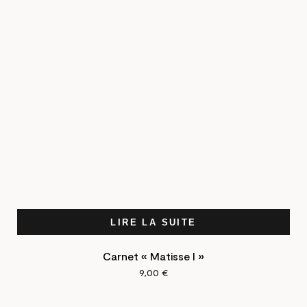
LIRE LA SUITE
Carnet « Matisse I »
9,00
€