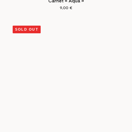
Carnet « Aqua »
9,00
€
SOLD OUT