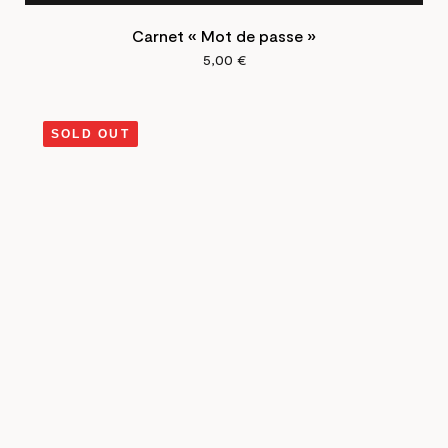
Carnet « Mot de passe »
5,00
€
SOLD OUT