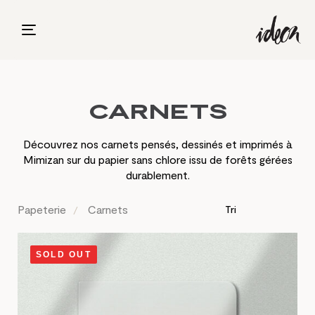
Toggle
navigation
Carnets
Découvrez nos carnets pensés, dessinés et imprimés à
Mimizan sur du papier sans chlore issu de forêts gérées
durablement.
Papeterie
Carnets
SOLD OUT