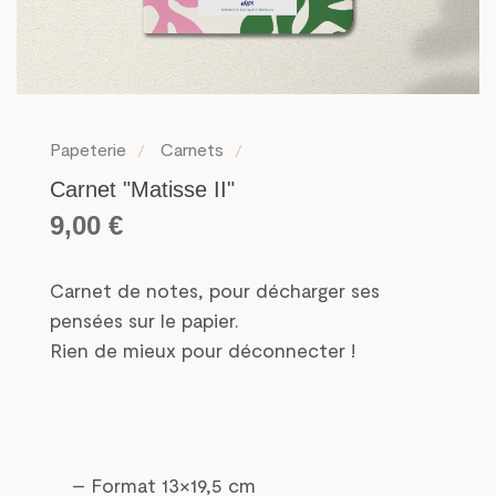
Papeterie
Carnets
Carnet "Matisse II"
9,00
€
Carnet de notes, pour décharger ses
pensées sur le papier.
Rien de mieux pour déconnecter !
– Format 13×19,5 cm