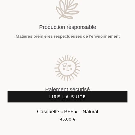
Production responsable
Matières premières respectueuses de l'environnement
Paiement sécurisé
LIRE LA SUITE
CB, Paypal, Stripe
Casquette « BFF » – Natural
45,00
€