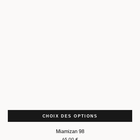
CHOIX DES OPTIONS
Miamizan 98
65,00
€